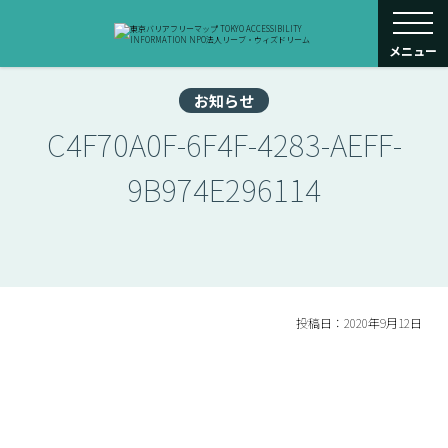
toggle navigati
メニュー
お知らせ
C4F70A0F-6F4F-4283-AEFF-
9B974E296114
投稿日：2020年9月12日