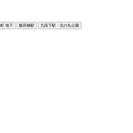
町 地下
飯田橋駅
九段下駅・北の丸公園