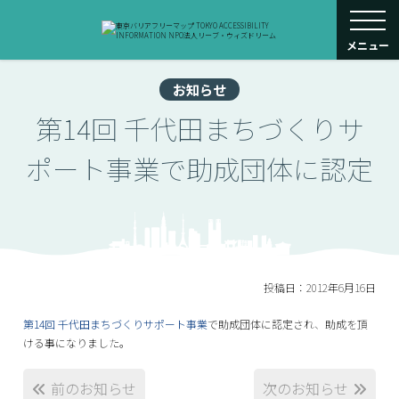
toggle navigati
メニュー
お知らせ
第14回 千代田まちづくりサ
ポート事業で助成団体に認定
投稿日：2012年6月16日
第14回 千代田まちづくりサポート事業
で助成団体に認定され、助成を頂
ける事になりました。
前のお知らせ
次のお知らせ