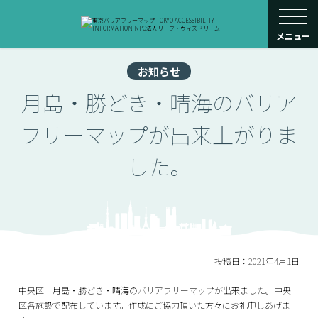
toggle navigati
メニュー
お知らせ
月島・勝どき・晴海のバリア
フリーマップが出来上がりま
した。
投稿日：2021年4月1日
中央区 月島・勝どき・晴海のバリアフリーマップが出来ました。中央
区各施設で配布しています。作成にご協力頂いた方々にお礼申しあげま