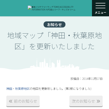
toggle navigati
メニュー
お知らせ
地域マップ「神田・秋葉原地
区」を更新いたしました
投稿日：2014年11月17日
神田
・
秋葉原地区
の地図を更新致しました。(第2版になりました)
前のお知らせ
次のお知らせ