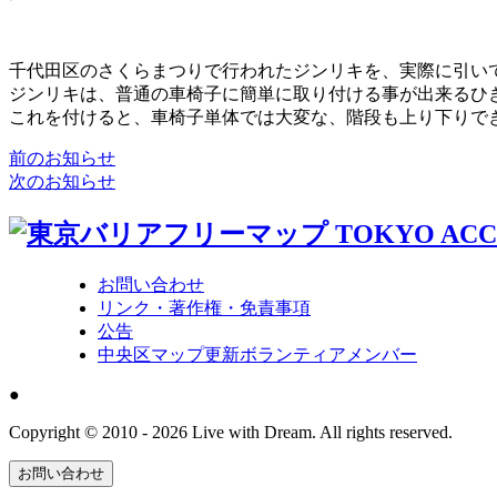
千代田区のさくらまつりで行われたジンリキを、実際に引い
ジンリキは、普通の車椅子に簡単に取り付ける事が出来るひ
これを付けると、車椅子単体では大変な、階段も上り下りで
前のお知らせ
次のお知らせ
お問い合わせ
リンク・著作権・免責事項
公告
中央区マップ更新ボランティアメンバー
●
Copyright © 2010 - 2026 Live with Dream. All rights reserved.
お問い合わせ