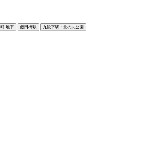
町 地下
飯田橋駅
九段下駅・北の丸公園