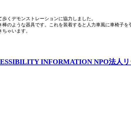
て歩くデモンストレーションに協力しました。
き棒のような器具です。これを装着すると人力車風に車椅子を
きちゃいます。