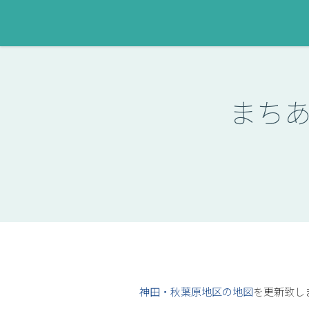
まち
神田・秋葉原地区の地図
を更新致し