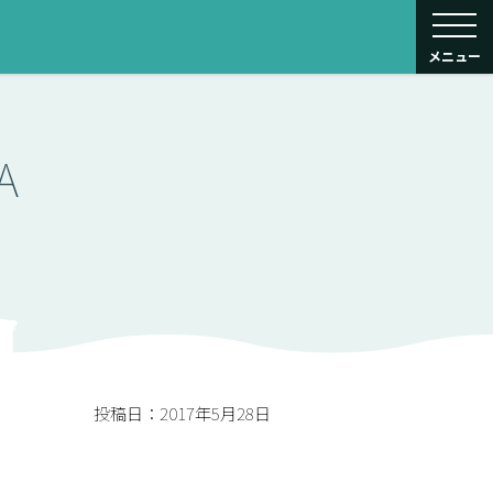
toggle navigati
メニュー
A
投稿日：2017年5月28日