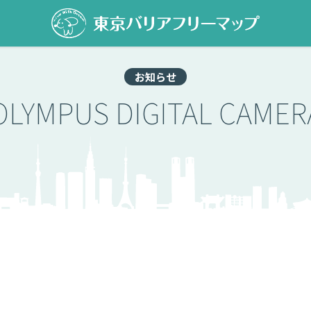
お知らせ
OLYMPUS DIGITAL CAMER