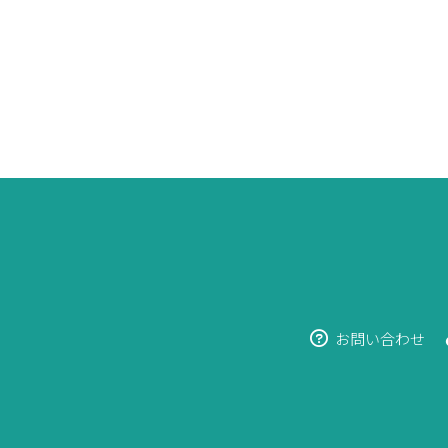
お問い合わせ