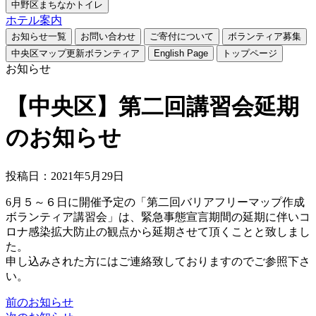
中野区まちなかトイレ
ホテル案内
お知らせ一覧
お問い合わせ
ご寄付について
ボランティア募集
中央区マップ更新ボランティア
English Page
トップページ
お知らせ
【中央区】第二回講習会延期
のお知らせ
投稿日：2021年5月29日
6月５～６日に開催予定の「第二回バリアフリーマップ作成
ボランティア講習会」は、緊急事態宣言期間の延期に伴いコ
ロナ感染拡大防止の観点から延期させて頂くことと致しまし
た。
申し込みされた方にはご連絡致しておりますのでご参照下さ
い。
前のお知らせ